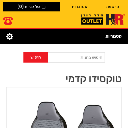
הרשמה
התחברות
סל קניות
(0)
קטגוריות
טוקסידו קדמי