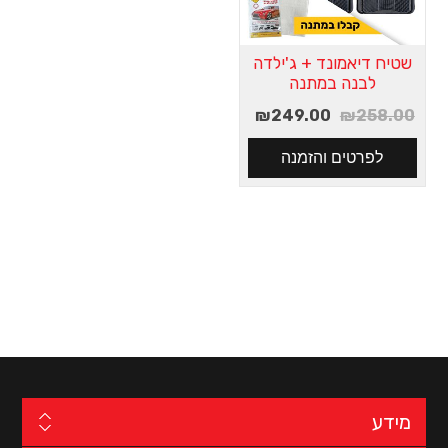
שטיח דיאמונד + ג'ילדה
לבנה במתנה
₪249.00
₪258.00
מידע