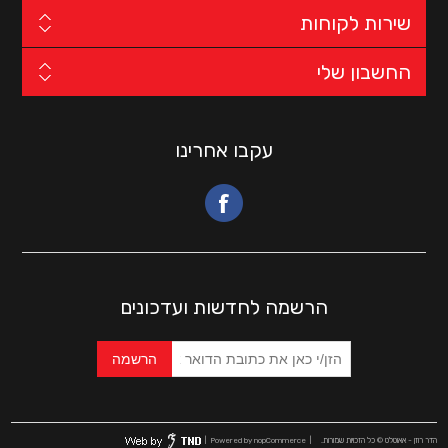
שירות לקוחות
החשבון שלי
עקבו אחרינו
הרשמה לחדשות ועדכונים
הדר רוזן - אאוטלט © כל הזכויות שמורות.
| Powered by
nopCommerce
|