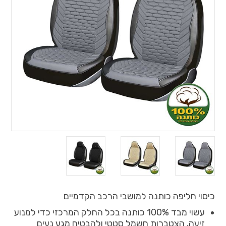
כיסוי חליפה כותנה למושבי הרכב הקדמיים
עשוי מבד 100% כותנה בכל החלק המרכזי כדי למנוע
זיעה, הצטברות חשמל סטטי ולהבטיח מגע נעים